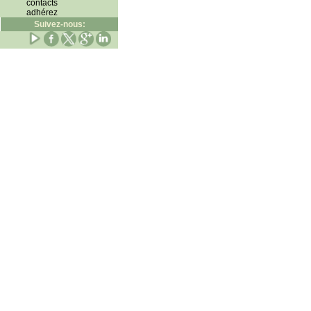
contacts
adhérez
Suivez-nous: