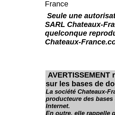
France
Seule une autorisat
SARL Chateaux-Fran
quelconque reprodu
Chateaux-France.c
AVERTISSEMENT rela
sur les bases de d
La société Chateaux-Fran
producteure des bases d
Internet.
En outre, elle rappelle 