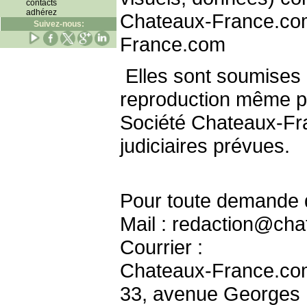
contacts
adhérez
Chateaux-France.com
Suivez-nous:
France.com
Elles sont soumises a
reproduction même pa
Société Chateaux-Fra
judiciaires prévues.
Pour toute demande d
Mail : redaction@ch
Courrier :
Chateaux-France.co
33, avenue Georges 