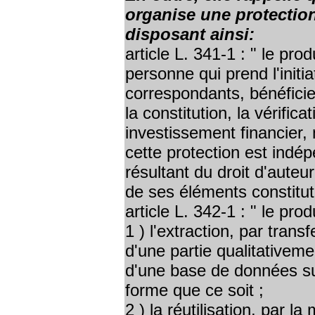
organise une protection
disposant ainsi:
article L. 341-1 : " le p
personne qui prend l'initi
correspondants, bénéficie
la constitution, la vérific
investissement financier, 
cette protection est indé
résultant du droit d'auteu
de ses éléments constituti
article L. 342-1 : " le pro
1 ) l'extraction, par tran
d'une partie qualitativem
d'une base de données su
forme que ce soit ;
2 ) la réutilisation, par la