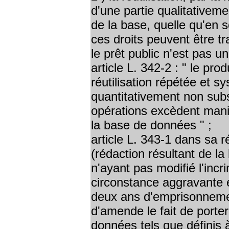
d'une partie qualitativem
de la base, quelle qu'en so
ces droits peuvent être tr
le prêt public n'est pas un
article L. 342-2 : " le pro
réutilisation répétée et s
quantitativement non subs
opérations excèdent manif
la base de données " ;
article L. 343-1 dans sa 
(rédaction résultant de la 
n'ayant pas modifié l'incr
circonstance aggravante é
deux ans d'emprisonnemen
d'amende le fait de porte
données tels que définis à 